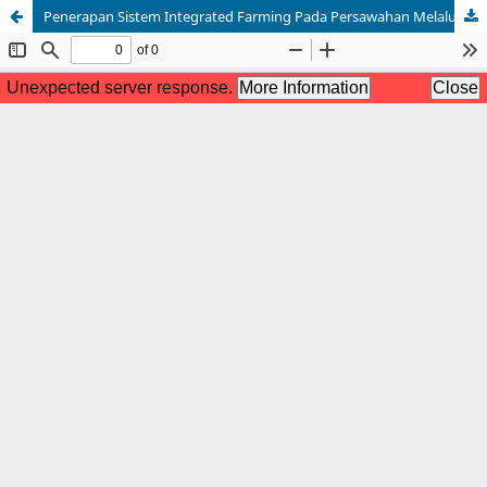
Penerapan Sistem Integrated Farming Pada Persawahan Melalui Mina Padi Sebagai Solusi Mengatasi Issue Pertanian